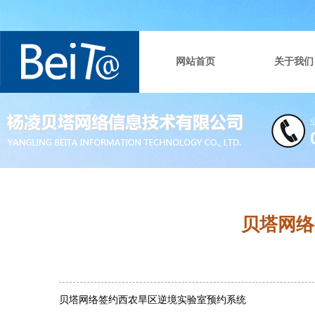
网站首页
关于我们
贝塔网络
贝塔网络签约西农旱区逆境实验室预约系统